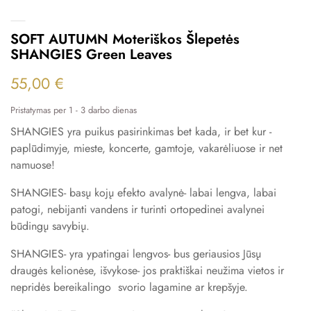
SOFT AUTUMN Moteriškos Šlepetės
SHANGIES Green Leaves
55,00 €
Pristatymas per 1 - 3 darbo dienas
SHANGIES yra puikus pasirinkimas bet kada, ir bet kur -
paplūdimyje, mieste, koncerte, gamtoje, vakarėliuose ir net
namuose!
SHANGIES- basų kojų efekto avalynė- labai lengva, labai
patogi, nebijanti vandens ir turinti ortopedinei avalynei
būdingų savybių.
SHANGIES- yra ypatingai lengvos- bus geriausios Jūsų
draugės kelionėse, išvykose- jos praktiškai neužima vietos ir
nepridės bereikalingo svorio lagamine ar krepšyje.