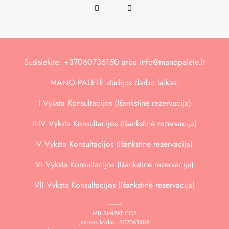
Susisiekite: +37060736150 arba info@manopalete.lt
MANO PALETĖ studijos darbo laikas:
I
Vyksta Konsultacijos (Išankstinė rezervacija)
II-IV
Vyksta Konsultacijos (Išankstinė rezervacija)
V Vyksta Konsultacijos (Išankstinė rezervacija)
VI
Vyksta Konsultacijos (Išankstinė rezervacija)
VII
Vyksta Konsultacijos (Išankstinė rezervacija)
---------
MB SIMPATICOS
Įmonės kodas: 307061489