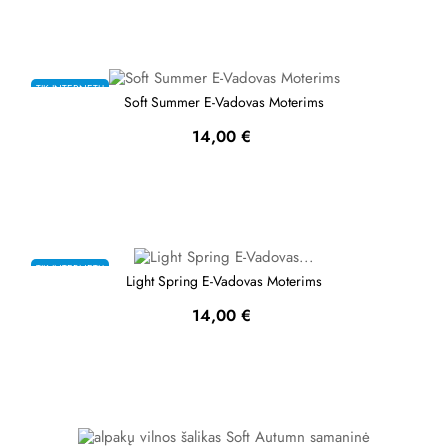
TIK INTERNETU
Soft Summer E-Vadovas Moterims
Kaina
14,00 €
TIK INTERNETU
Light Spring E-Vadovas Moterims
Kaina
14,00 €