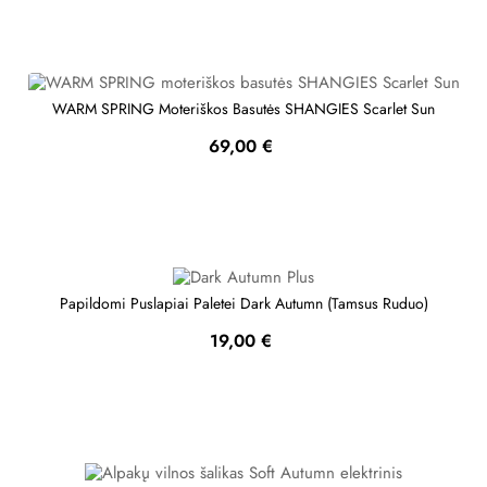
WARM SPRING Moteriškos Basutės SHANGIES Scarlet Sun
Kaina
69,00 €
Papildomi Puslapiai Paletei Dark Autumn (Tamsus Ruduo)
Kaina
19,00 €