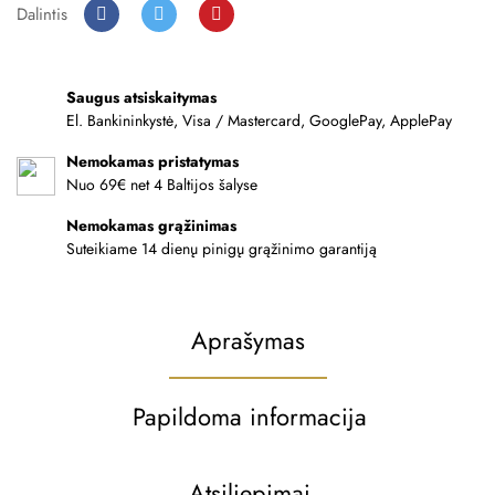
Dalintis
Saugus atsiskaitymas
El. Bankininkystė, Visa / Mastercard, GooglePay, ApplePay
Nemokamas pristatymas
Nuo 69€ net 4 Baltijos šalyse
Nemokamas grąžinimas
Suteikiame 14 dienų pinigų grąžinimo garantiją
Aprašymas
Papildoma informacija
Atsiliepimai