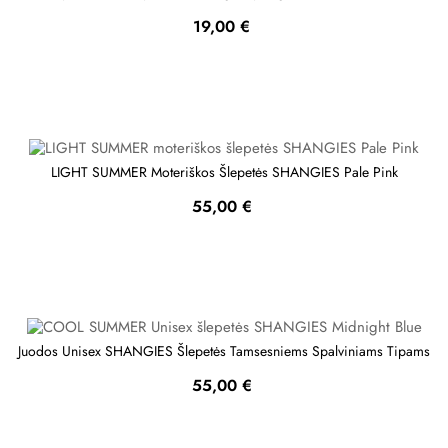
Kaina
19,00 €
LIGHT SUMMER Moteriškos Šlepetės SHANGIES Pale Pink
Kaina
55,00 €
Juodos Unisex SHANGIES Šlepetės Tamsesniems Spalviniams Tipams
Kaina
55,00 €