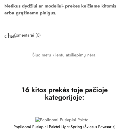
Netikus dydžiui ar modeliui- prekes keičiame kitomis
arba grąžiname pinigus.
chat
Komentarai (0)
Šiuo metu klientų atsiliepimų nėra.
16 kitos prekės toje pačioje
kategorijoje:
Papildomi Puslapiai Paletei Light Spring (Šviesus Pavasaris)