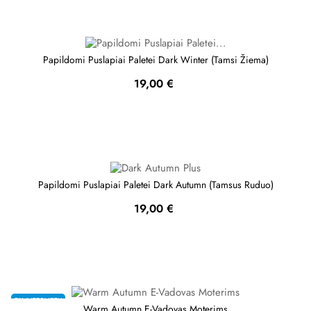
Papildomi Puslapiai Paletei Dark Winter (Tamsi Žiema)
Kaina
19,00 €
Papildomi Puslapiai Paletei Dark Autumn (Tamsus Ruduo)
Kaina
19,00 €
TIK INTERNETU
Warm Autumn E-Vadovas Moterims