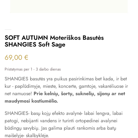
SOFT AUTUMN Moteriškos Basutės
SHANGIES Soft Sage
69,00 €
Pristatymas per 1 - 3 darbo dienas
SHANGIES basutės yra puikus pasirinkimas bet kada, ir bet
kur - paplūdimyje, mieste, koncerte, gamtoje, vakarėliuose ir
net namuose!
Prie kelnių, šortų, suknelių, sijonų ar net
maudymosi kostiumėlio.
SHANGIES- basų kojų efekto avalynė- labai lengva, labai
patogi, nebijanti vandens ir turinti ortopedinei avalynei
būdingų savybių. Jas galima plauti rankomis arba batų
maišelyje- skalbyklėje.