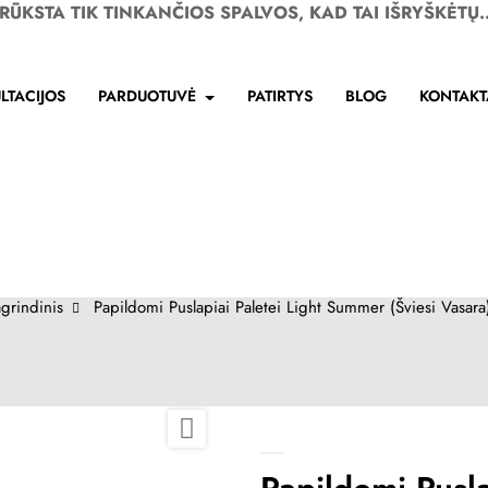
RŪKSTA TIK TINKANČIOS SPALVOS, KAD TAI IŠRYŠKĖTŲ..
LTACIJOS
PARDUOTUVĖ
PATIRTYS
BLOG
KONTAKT
grindinis
Papildomi Puslapiai Paletei Light Summer (Šviesi Vasara
