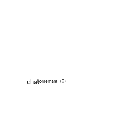
chat
Komentarai (0)