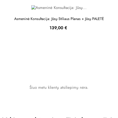
Asmeninė Konsultacija: Jūsų Stiliaus Planas + Jūsų PALETĖ
Kaina
139,00 €
Šiuo metu klientų atsiliepimų nėra.